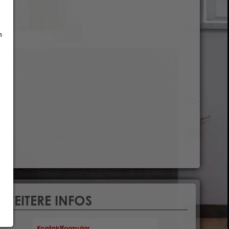
h
WEITERE INFOS
Kontaktformular